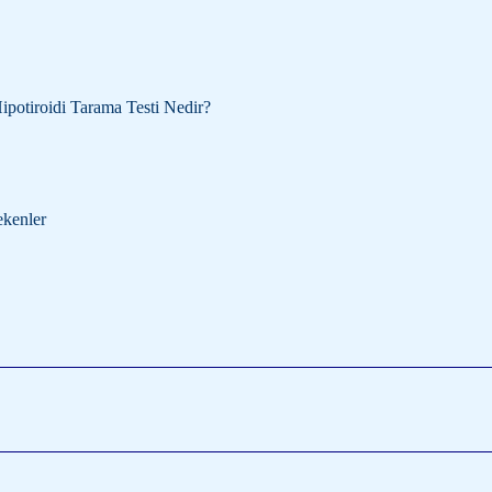
ipotiroidi Tarama Testi Nedir?
ekenler