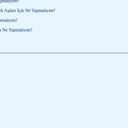
apmalıyım?
 Aşıları İçin Ne Yapmalıyım?
apmalıyım?
in Ne Yapmalıyım?