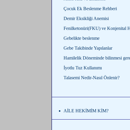
Çocuk Ek Beslenme Rehberi
Demir Eksikliği Anemisi
Fenilketonüri(FKU) ve Konjenital H
Gebelikte beslenme
Gebe Takibinde Yapılanlar
Hamilelik Döneminde bilinmesi ger
İyotlu Tuz Kullanımı
Talasemi Nedir-Nasıl Önlenir
?
AİLE HEKİMİM KİM?